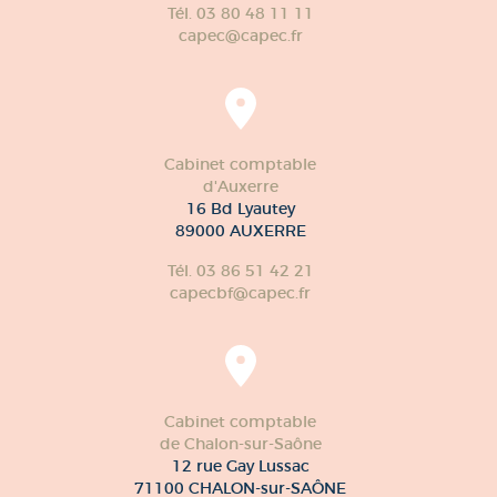
Tél. 03 80 48 11 11
capec@capec.fr
Cabinet comptable
d'Auxerre
16 Bd Lyautey
89000 AUXERRE
Tél. 03 86 51 42 21
capecbf@capec.fr
Cabinet comptable
de Chalon-sur-Saône
12 rue Gay Lussac
71100 CHALON-sur-SAÔNE