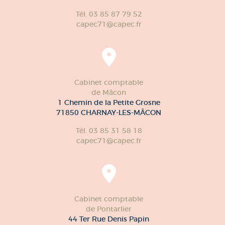
Tél. 03 85 87 79 52
capec71@capec.fr
Cabinet comptable
de Mâcon
1 Chemin de la Petite Grosne
71850 CHARNAY-LES-MÂCON
Tél. 03 85 31 58 18
capec71@capec.fr
Cabinet comptable
de Pontarlier
44 Ter Rue Denis Papin