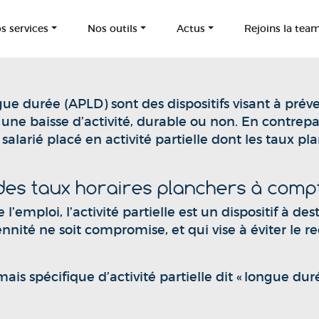
s services
Nos outils
Actus
Rejoins la tea
longue durée (APLD) sont des dispositifs visant à pré
une baisse d’activité, durable ou non. En contrep
alarié placé en activité partielle dont les taux pla
t des taux horaires planchers à com
l’emploi, l’activité partielle est un dispositif à de
nnité ne soit compromise, et qui vise à éviter le 
ais spécifique d’activité partielle dit « longue dur