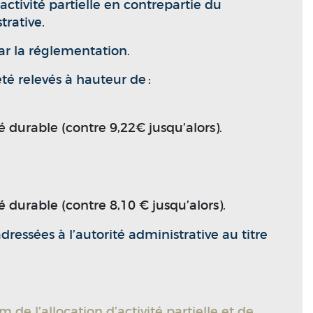
ctivité partielle en contrepartie du
trative.
par la réglementation.
té relevés à hauteur de :
té durable (contre 9,22€ jusqu’alors).
té durable (contre 8,10 € jusqu’alors).
ssées à l’autorité administrative au titre
 l’allocation d’activité partielle et de