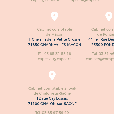
Cabinet comptable
Cabinet com
de Mâcon
de Pontar
1 Chemin de la Petite Grosne
44 Ter Rue De
71850 CHARNAY-LES-MÂCON
25300 PONT
Tél. 03 85 31 58 18
Tél. 03 81 4
capec71@capec.fr
cabinet@compte
Cabinet comptable Sliwak
de Chalon-sur-Saône
12 rue Gay Lussac
71100 CHALON-sur-SAÔNE
Tél. 03 85 97 59 90