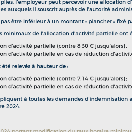
lies, l’employeur peut percevoir une allocation d’a
 auxquels il souscrit auprès de l’autorité adminis
 pas être inférieur à un montant « plancher » fixé 
minimaux de l’allocation d’activité partielle ont é
on d’activité partielle (contre 8,30 € jusqu’alors) ;
ion d’activité partielle en cas de réduction d’activi
été relevés à hauteur de :
on d’activité partielle (contre 7,14 € jusqu’alors) ;
ion d’activité partielle en cas de réduction d’activi
iquent à toutes les demandes d’indemnisation adre
re 2024.
4 portant modification du taux horaire minimum de