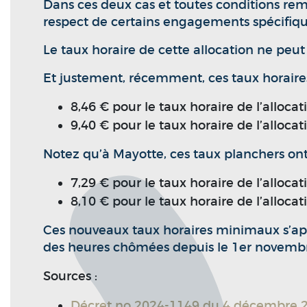
Dans ces deux cas et toutes conditions remp
respect de certains engagements spécifiques
Le taux horaire de cette allocation ne peut
Et justement, récemment, ces taux horaires 
8,46 € pour le taux horaire de l’allocati
9,40 € pour le taux horaire de l’allocat
Notez qu’à Mayotte, ces taux planchers ont 
7,29 € pour le taux horaire de l’allocati
8,10 € pour le taux horaire de l’allocat
Ces nouveaux taux horaires minimaux s’appl
des heures chômées depuis le 1er novemb
Sources :
Décret no 2024-1149 du 4 décembre 202