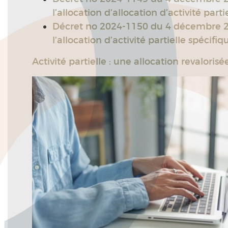
l’allocation d’allocation d’activité par
Décret no 2024-1150 du 4 décembre 2024
l’allocation d’activité partielle spécif
Activité partielle : une allocation revaloris