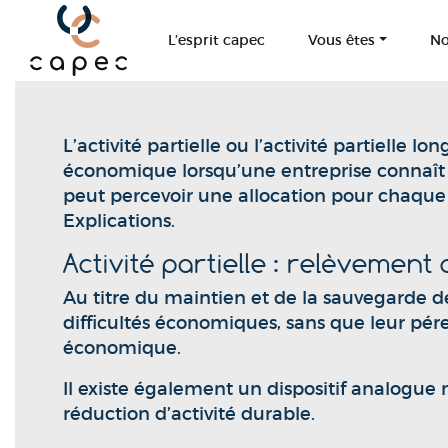
L’esprit capec
Vous êtes
No
L’activité partielle ou l’activité partielle 
économique lorsqu’une entreprise connaît 
peut percevoir une allocation pour chaque s
Explications.
Activité partielle : relèvemen
Au titre du maintien et de la sauvegarde de 
difficultés économiques, sans que leur pére
économique.
Il existe également un dispositif analogue m
réduction d’activité durable.