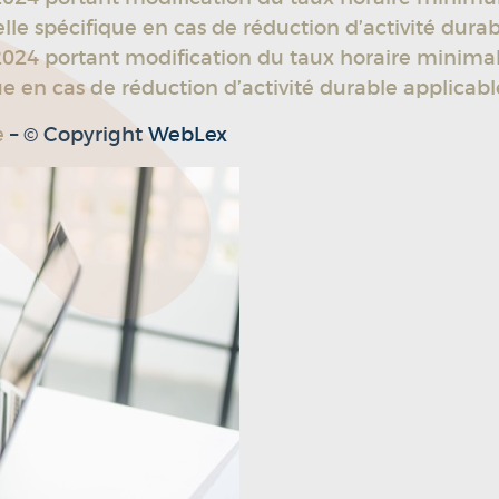
tielle spécifique en cas de réduction d’activité dura
 portant modification du taux horaire minimal de 
ique en cas de réduction d’activité durable applicab
ée
– © Copyright WebLex