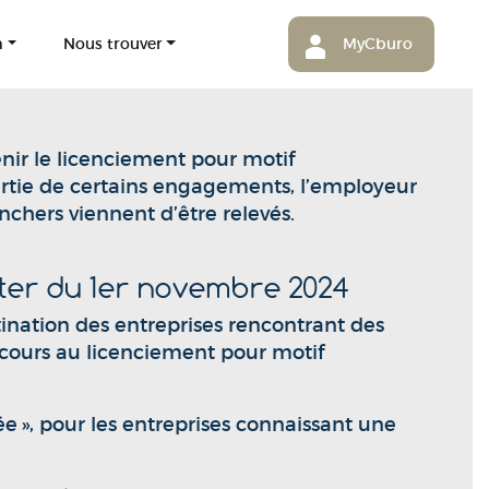
m
Nous trouver
MyCburo
venir le licenciement pour motif
artie de certains engagements, l’employeur
nchers viennent d’être relevés.
pter du 1er novembre 2024
stination des entreprises rencontrant des
recours au licenciement pour motif
ée », pour les entreprises connaissant une