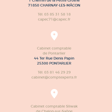
1 Chemin de la Petite Grosne
71850 CHARNAY-LES-MÂCON
Tél. 03 85 31 58 18
capec71@capec.fr
Cabinet comptable
de Pontarlier
44 Ter Rue Denis Papin
25300 PONTARLIER
Tél. 03 81 46 29 29
cabinet@comptexperts.fr
Cabinet comptable Sliwak
de Chalon-sur-Saône