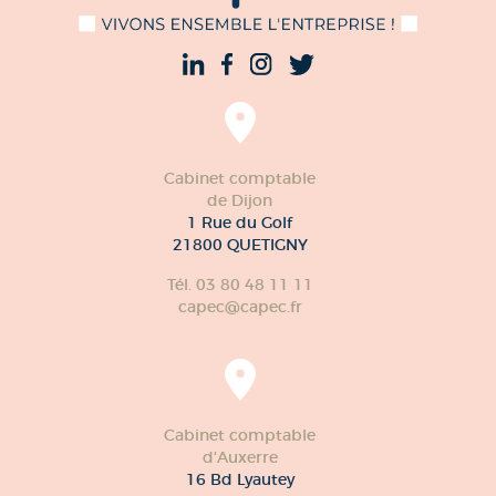
Cabinet comptable
de Dijon
1 Rue du Golf
21800 QUETIGNY
Tél. 03 80 48 11 11
capec@capec.fr
Cabinet comptable
d'Auxerre
16 Bd Lyautey