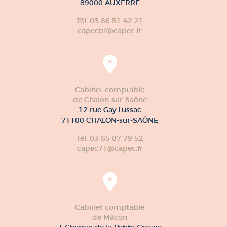
89000 AUXERRE
Tél. 03 86 51 42 21
capecbf@capec.fr
Cabinet comptable
de Chalon-sur-Saône
12 rue Gay Lussac
71100 CHALON-sur-SAÔNE
Tél. 03 85 87 79 52
capec71@capec.fr
Cabinet comptable
de Mâcon