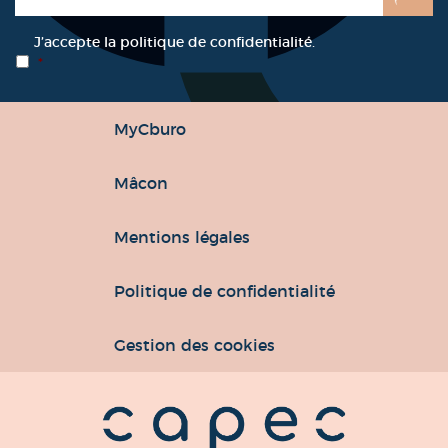
RGPD
*
J’accepte la politique de confidentialité.
*
MyCburo
Mâcon
Mentions légales
Politique de confidentialité
Gestion des cookies