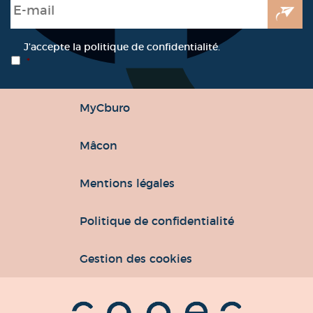
E-mail
*
RGPD
*
J’accepte la politique de confidentialité.
*
MyCburo
Mâcon
Mentions légales
Politique de confidentialité
Gestion des cookies