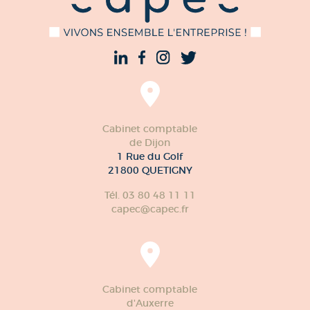
Cabinet comptable
de Dijon
1 Rue du Golf
21800 QUETIGNY
Tél. 03 80 48 11 11
capec@capec.fr
Cabinet comptable
d'Auxerre