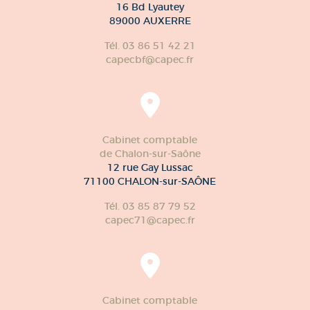
16 Bd Lyautey
89000 AUXERRE
Tél. 03 86 51 42 21
capecbf@capec.fr
Cabinet comptable
de Chalon-sur-Saône
12 rue Gay Lussac
71100 CHALON-sur-SAÔNE
Tél. 03 85 87 79 52
capec71@capec.fr
Cabinet comptable