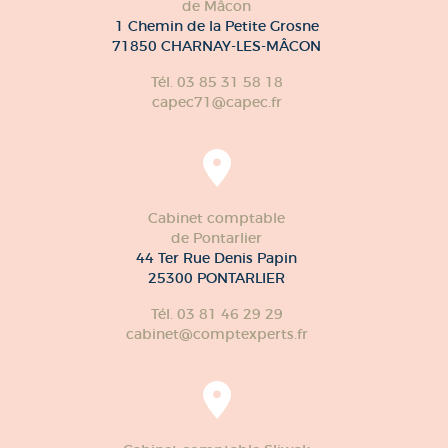
de Mâcon
1 Chemin de la Petite Grosne
71850 CHARNAY-LES-MÂCON
Tél. 03 85 31 58 18
capec71@capec.fr
Cabinet comptable
de Pontarlier
44 Ter Rue Denis Papin
25300 PONTARLIER
Tél. 03 81 46 29 29
cabinet@comptexperts.fr