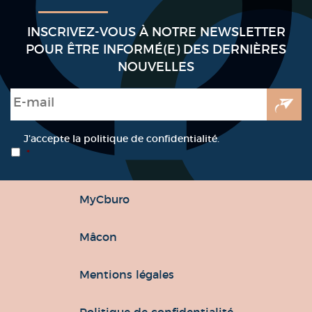
INSCRIVEZ-VOUS À NOTRE NEWSLETTER
POUR ÊTRE INFORMÉ(E) DES DERNIÈRES
NOUVELLES
E-mail
*
RGPD
*
J’accepte la politique de confidentialité.
*
MyCburo
Mâcon
Mentions légales
Politique de confidentialité