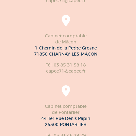
capec71@capec.fr
Cabinet comptable
de Mâcon
1 Chemin de la Petite Grosne
71850 CHARNAY-LES-MÂCON
Tél. 03 85 31 58 18
capec71@capec.fr
Cabinet comptable
de Pontarlier
44 Ter Rue Denis Papin
25300 PONTARLIER
Tél. 03 81 46 29 29