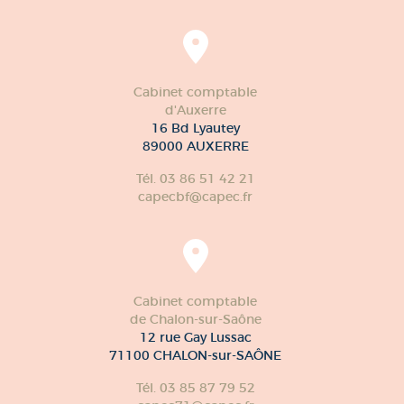
Cabinet comptable
d'Auxerre
16 Bd Lyautey
89000 AUXERRE
Tél. 03 86 51 42 21
capecbf@capec.fr
Cabinet comptable
de Chalon-sur-Saône
12 rue Gay Lussac
71100 CHALON-sur-SAÔNE
Tél. 03 85 87 79 52