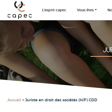
Panneau de gestion des cookies
L’esprit capec
Vous êtes
No
JU
Accueil
>
Juriste en droit des sociétés (H/F) CDD