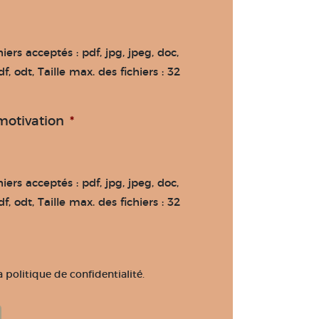
iers acceptés : pdf, jpg, jpeg, doc,
f, odt, Taille max. des fichiers : 32
motivation
*
iers acceptés : pdf, jpg, jpeg, doc,
f, odt, Taille max. des fichiers : 32
a politique de confidentialité.