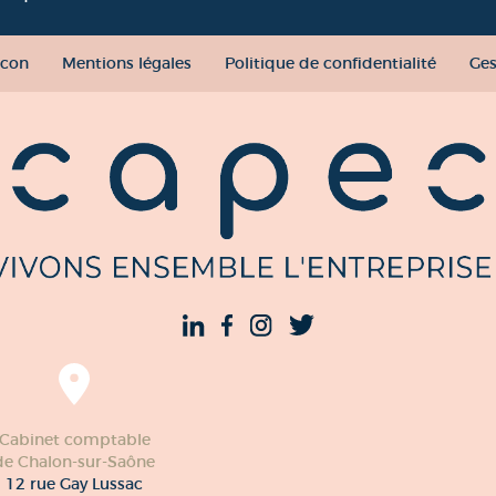
con
Mentions légales
Politique de confidentialité
Ges
Cabinet comptable
de Chalon-sur-Saône
12 rue Gay Lussac