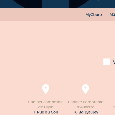
MyCburo
Mâ
Cabinet comptable
Cabinet comptable
de Dijon
d'Auxerre
1 Rue du Golf
16 Bd Lyautey