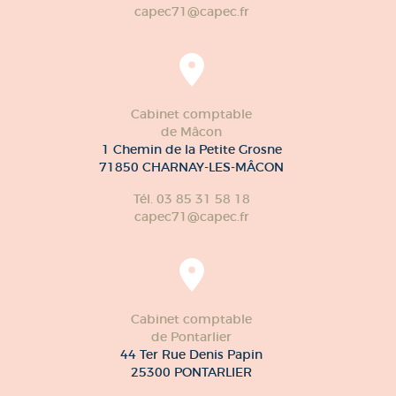
capec71@capec.fr
Cabinet comptable
de Mâcon
1 Chemin de la Petite Grosne
71850 CHARNAY-LES-MÂCON
Tél. 03 85 31 58 18
capec71@capec.fr
Cabinet comptable
de Pontarlier
44 Ter Rue Denis Papin
25300 PONTARLIER