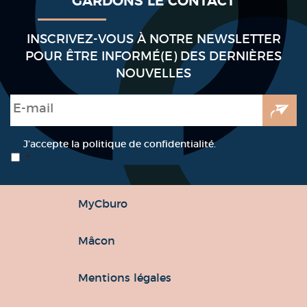
GARDONS LE CONTACT
INSCRIVEZ-VOUS À NOTRE NEWSLETTER
POUR ÊTRE INFORMÉ(E) DES DERNIÈRES
NOUVELLES
E-mail
*
RGPD
*
J’accepte la politique de confidentialité.
*
MyCburo
Mâcon
Mentions légales