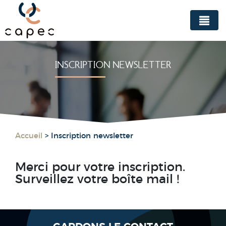
Panneau de gestion des cookies
INSCRIPTION NEWSLETTER
Accueil
>
Inscription newsletter
Merci pour votre inscription.
Surveillez votre boîte mail !