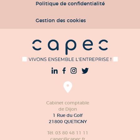
Politique de confidentialité
Gestion des cookies
Cabinet comptable
de Dijon
1 Rue du Golf
21800 QUETIGNY
Tél. 03 80 48 11 11
capec@capec.fr