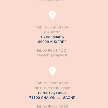
Cabinet comptable
d'Auxerre
16 Bd Lyautey
89000 AUXERRE
Tél. 03 86 51 42 21
capecbf@capec.fr
Cabinet comptable
de Chalon-sur-Saône
12 rue Gay Lussac
71100 CHALON-sur-SAÔNE
Tél. 03 85 87 79 52