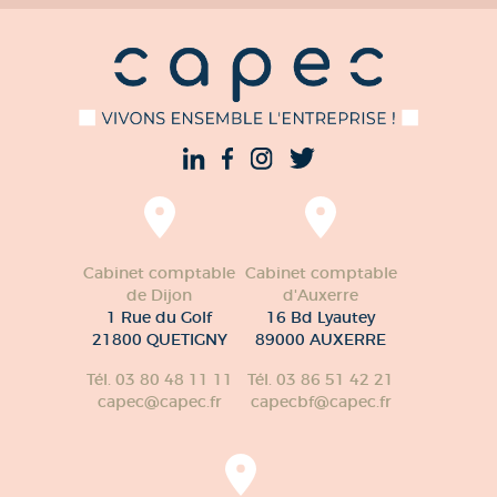
Cabinet comptable
Cabinet comptable
de Dijon
d'Auxerre
1 Rue du Golf
16 Bd Lyautey
21800 QUETIGNY
89000 AUXERRE
Tél. 03 80 48 11 11
Tél. 03 86 51 42 21
capec@capec.fr
capecbf@capec.fr