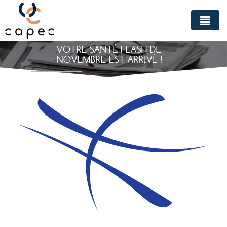
Panneau de gestion des cookies
VOTRE SANTÉ FLASH DE
NOVEMBRE EST ARRIVÉ !