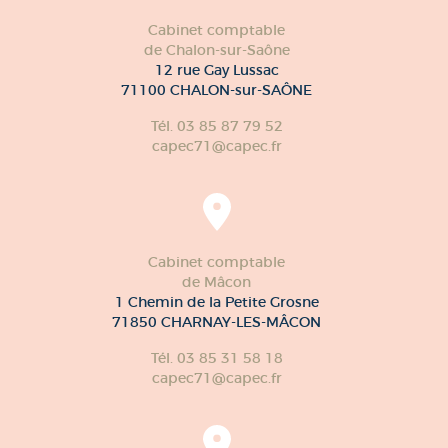
Cabinet comptable
de Chalon-sur-Saône
12 rue Gay Lussac
71100 CHALON-sur-SAÔNE
Tél. 03 85 87 79 52
capec71@capec.fr
Cabinet comptable
de Mâcon
1 Chemin de la Petite Grosne
71850 CHARNAY-LES-MÂCON
Tél. 03 85 31 58 18
capec71@capec.fr