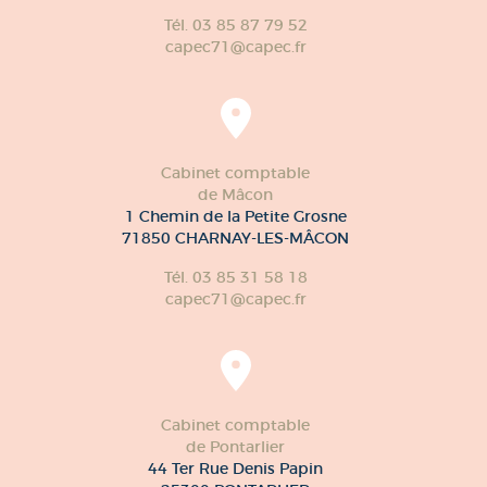
Tél. 03 85 87 79 52
capec71@capec.fr
Cabinet comptable
de Mâcon
1 Chemin de la Petite Grosne
71850 CHARNAY-LES-MÂCON
Tél. 03 85 31 58 18
capec71@capec.fr
Cabinet comptable
de Pontarlier
44 Ter Rue Denis Papin