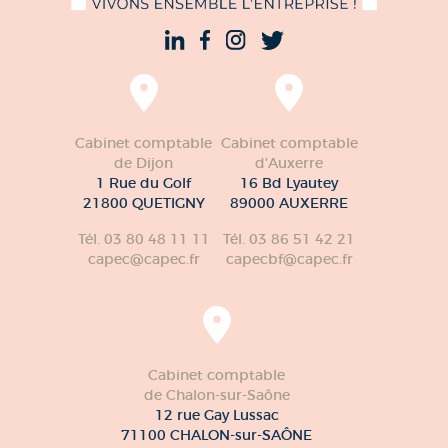
Cabinet comptable
Cabinet comptable
de Dijon
d'Auxerre
1 Rue du Golf
16 Bd Lyautey
21800 QUETIGNY
89000 AUXERRE
Tél. 03 80 48 11 11
Tél. 03 86 51 42 21
capec@capec.fr
capecbf@capec.fr
Cabinet comptable
de Chalon-sur-Saône
12 rue Gay Lussac
71100 CHALON-sur-SAÔNE