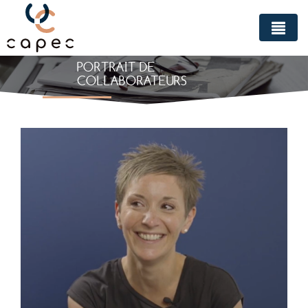
Panneau de gestion des cookies
PORTRAIT DE
COLLABORATEURS