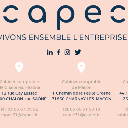
Cabinet comptable
Cabinet comptable
Ca
de Chalon-sur-Saône
de Mâcon
12 rue Gay Lussac
1 Chemin de la Petite Grosne
44 T
00 CHALON-sur-SAÔNE
71850 CHARNAY-LES-MÂCON
25
Tél. 03 85 87 79 52
Tél. 03 85 31 58 18
Té
capec71@capec.fr
capec71@capec.fr
cabin