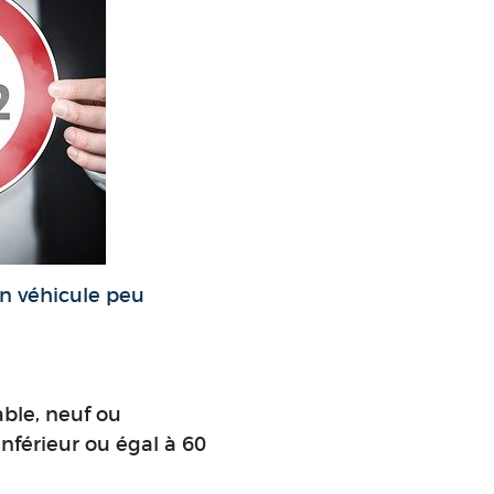
un véhicule peu
able, neuf ou
inférieur ou égal à 60