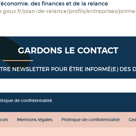
l’économie, des finances et de la relance
gouv.fr/plan-de-relance/profils/entreprises/prime
GARDONS LE CONTACT
OTRE NEWSLETTER POUR ÊTRE INFORMÉ(E) DES 
litique de confidentialité.
*
con
Mentions légales
Politique de confidentialité
Ges