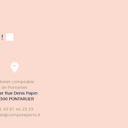
binet comptable
de Pontarlier
er Rue Denis Papin
300 PONTARLIER
l. 03 81 46 29 29
et@comptexperts.fr