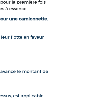
pour la première fois
es à essence.
 pour une camionnette.
leur flotte en faveur
 avance le montant de
dessus, est applicable