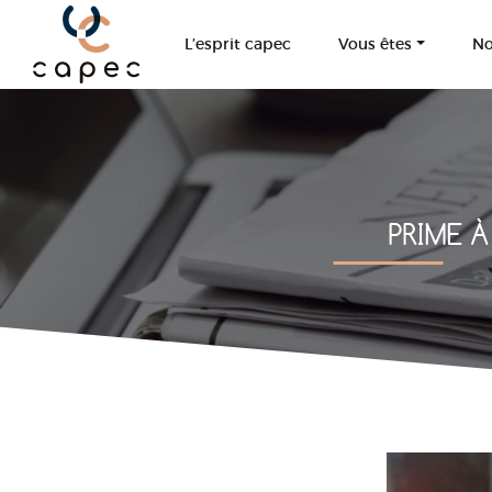
Panneau de gestion des cookies
L’esprit capec
Vous êtes
No
PRIME 