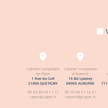
Cabinet comptable
Cabinet comptable
de Dijon
d'Auxerre
1 Rue du Golf
16 Bd Lyautey
21800 QUETIGNY
89000 AUXERRE
711
Tél. 03 80 48 11 11
Tél. 03 86 51 42 21
capec@capec.fr
capecbf@capec.fr