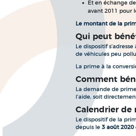
Et en échange de 
avant 2011 pour l
Le montant de la prim
Qui peut bénéf
Le dispositif s’adresse
de véhicules peu pollu
La prime à la convers
Comment bénéf
La demande de prime p
l’aide, soit directemen
Calendrier de
Le dispositif de la pri
depuis le
3 août 2020