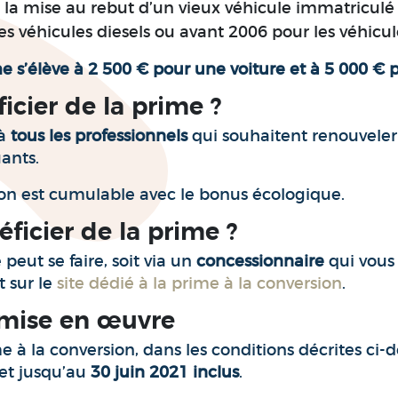
la mise au rebut d’un vieux véhicule immatriculé 
es véhicules diesels ou avant 2006 pour les véhicul
e s’élève à 2 500 € pour une voiture et à 5 000 €
icier de la prime ?
 à
tous les professionnels
qui souhaitent renouveler 
ants.
ion est cumulable avec le bonus écologique.
icier de la prime ?
eut se faire, soit via un
concessionnaire
qui vous
t sur le
site dédié à la prime à la conversion
.
 mise en œuvre
me à la conversion, dans les conditions décrites ci-
et jusqu’au
30 juin 2021 inclus
.