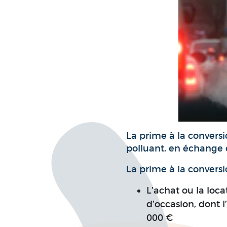
La prime à la conversi
polluant, en échange 
La prime à la conversi
L’achat ou la loc
d’occasion, dont l
000 €