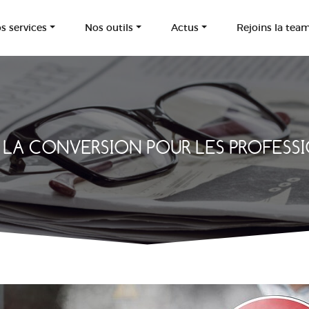
s services
Nos outils
Actus
Rejoins la tea
À LA CONVERSION POUR LES PROFESS