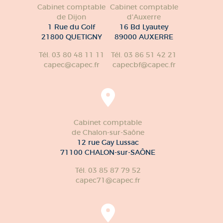
Cabinet comptable
Cabinet comptable
de Dijon
d'Auxerre
1 Rue du Golf
16 Bd Lyautey
21800 QUETIGNY
89000 AUXERRE
Tél. 03 80 48 11 11
Tél. 03 86 51 42 21
capec@capec.fr
capecbf@capec.fr
Cabinet comptable
de Chalon-sur-Saône
12 rue Gay Lussac
71100 CHALON-sur-SAÔNE
Tél. 03 85 87 79 52
capec71@capec.fr