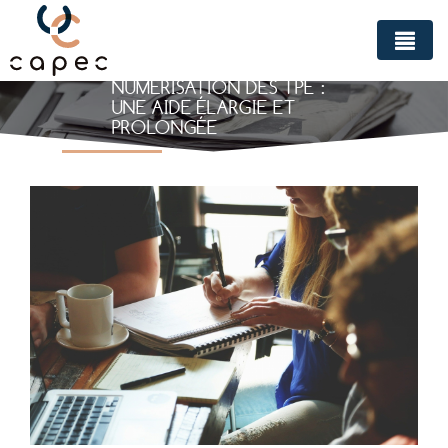
Panneau de gestion des cookies
NUMÉRISATION DES TPE :
UNE AIDE ÉLARGIE ET
PROLONGÉE