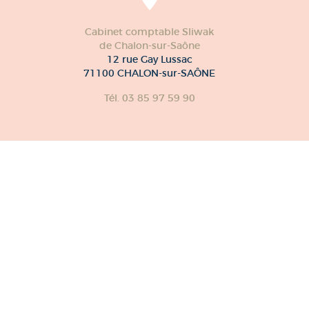
Cabinet comptable Sliwak
de Chalon-sur-Saône
12 rue Gay Lussac
71100 CHALON-sur-SAÔNE
Tél. 03 85 97 59 90