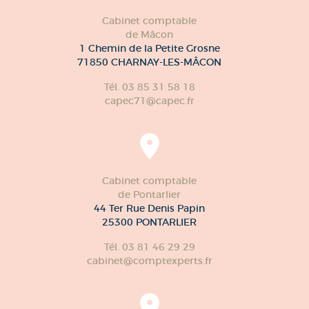
Cabinet comptable
de Mâcon
1 Chemin de la Petite Grosne
71850 CHARNAY-LES-MÂCON
Tél. 03 85 31 58 18
capec71@capec.fr
Cabinet comptable
de Pontarlier
44 Ter Rue Denis Papin
25300 PONTARLIER
Tél. 03 81 46 29 29
cabinet@comptexperts.fr