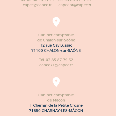
capec@capec.fr
capecbf@capec.fr
Cabinet comptable
de Chalon-sur-Saône
12 rue Gay Lussac
71100 CHALON-sur-SAÔNE
Tél. 03 85 87 79 52
capec71@capec.fr
Cabinet comptable
de Mâcon
1 Chemin de la Petite Grosne
71850 CHARNAY-LES-MÂCON