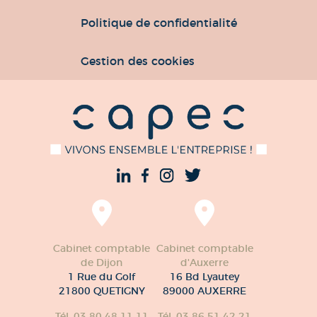
Politique de confidentialité
Gestion des cookies
Cabinet comptable
Cabinet comptable
de Dijon
d'Auxerre
1 Rue du Golf
16 Bd Lyautey
21800 QUETIGNY
89000 AUXERRE
Tél. 03 80 48 11 11
Tél. 03 86 51 42 21