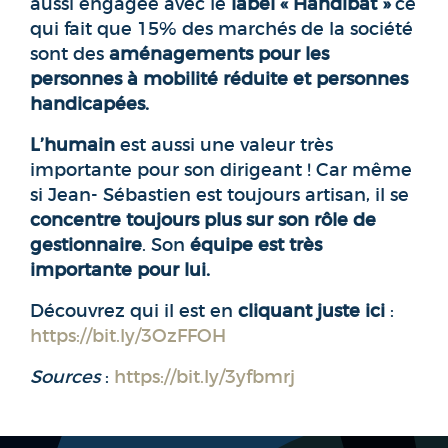
aussi engagée avec le
label « Handibat »
ce
qui fait que 15% des marchés de la société
sont des
aménagements pour les
personnes à mobilité réduite et personnes
handicapées.
L’humain
est aussi une valeur très
importante pour son dirigeant ! Car même
si Jean- Sébastien est toujours artisan, il se
concentre toujours plus sur son rôle de
gestionnaire
. Son
équipe est très
importante pour lui.
Découvrez qui il est en
cliquant juste ici
:
https://bit.ly/3OzFFOH
Sources
:
https://bit.ly/3yfbmrj