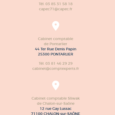
Tél. 03 85 31 58 18
capec71@capec.fr
Cabinet comptable
de Pontarlier
44 Ter Rue Denis Papin
25300 PONTARLIER
Tél. 03 81 46 29 29
cabinet@comptexperts.fr
Cabinet comptable Sliwak
de Chalon-sur-Saône
12 rue Gay Lussac
71100 CHALON-sur-SAÔNE