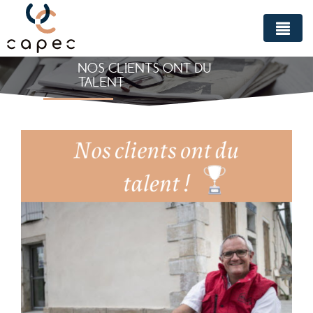
Panneau de gestion des cookies
NOS CLIENTS ONT DU
TALENT