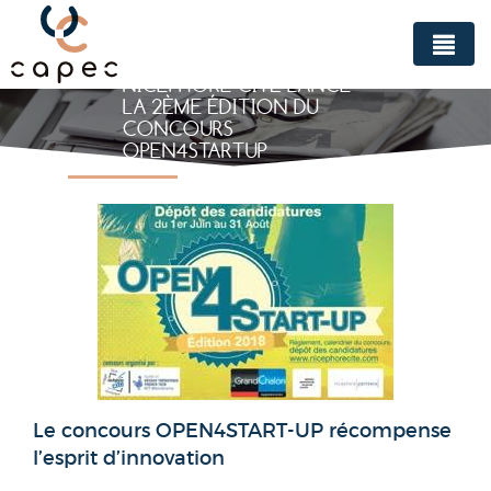
Panneau de gestion des cookies
NICEPHORE CITÉ LANCE
LA 2ÈME ÉDITION DU
CONCOURS
OPEN4STARTUP
Le concours OPEN4START-UP récompense
l’esprit d’innovation