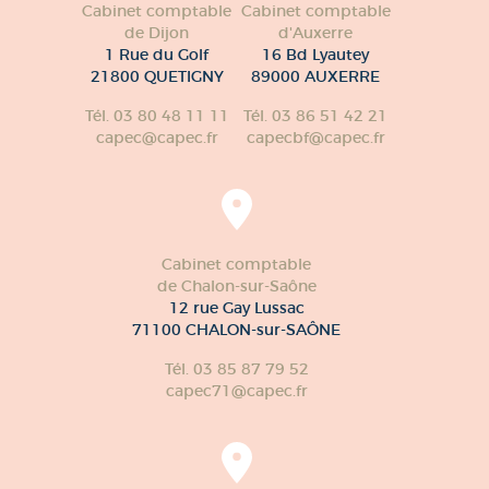
Cabinet comptable
Cabinet comptable
de Dijon
d'Auxerre
1 Rue du Golf
16 Bd Lyautey
21800 QUETIGNY
89000 AUXERRE
Tél. 03 80 48 11 11
Tél. 03 86 51 42 21
capec@capec.fr
capecbf@capec.fr
Cabinet comptable
de Chalon-sur-Saône
12 rue Gay Lussac
71100 CHALON-sur-SAÔNE
Tél. 03 85 87 79 52
capec71@capec.fr