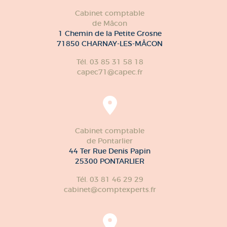
Cabinet comptable
de Mâcon
1 Chemin de la Petite Grosne
71850 CHARNAY-LES-MÂCON
Tél. 03 85 31 58 18
capec71@capec.fr
Cabinet comptable
de Pontarlier
44 Ter Rue Denis Papin
25300 PONTARLIER
Tél. 03 81 46 29 29
cabinet@comptexperts.fr