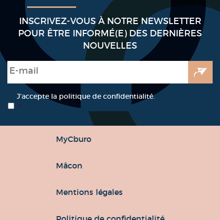
INSCRIVEZ-VOUS À NOTRE NEWSLETTER
POUR ÊTRE INFORMÉ(E) DES DERNIÈRES
NOUVELLES
E-mail
*
RGPD
*
J’accepte la politique de confidentialité.
*
MyCburo
Mâcon
Mentions légales
Politique de confidentialité