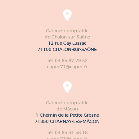
Cabinet comptable
de Chalon-sur-Saône
12 rue Gay Lussac
71100 CHALON-sur-SAÔNE
Tél. 03 85 87 79 52
capec71@capec.fr
Cabinet comptable
de Mâcon
1 Chemin de la Petite Grosne
71850 CHARNAY-LES-MÂCON
Tél. 03 85 31 58 18
capec71@capec.fr