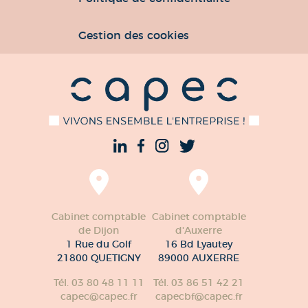
Gestion des cookies
Cabinet comptable
Cabinet comptable
de Dijon
d'Auxerre
1 Rue du Golf
16 Bd Lyautey
21800 QUETIGNY
89000 AUXERRE
Tél. 03 80 48 11 11
Tél. 03 86 51 42 21
capec@capec.fr
capecbf@capec.fr