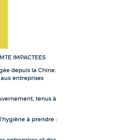
MTE IMPACTEES
gée depuis la Chine.
 aux entreprises
gouvernement, tenus à
d’hygiène à prendre :