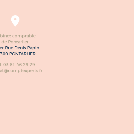
binet comptable
de Pontarlier
er Rue Denis Papin
300 PONTARLIER
l. 03 81 46 29 29
et@comptexperts.fr