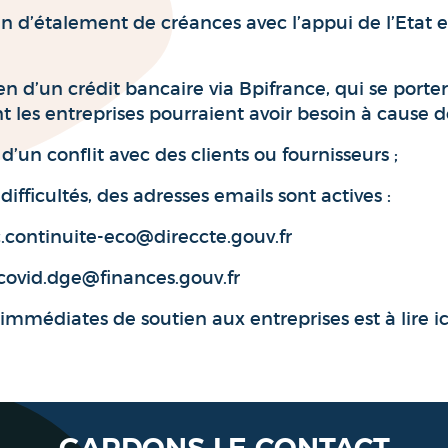
an d’étalement de créances avec l’appui de l’Etat 
n d’un crédit bancaire via Bpifrance, qui se porter
nt les entreprises pourraient avoir besoin à cause d
’un conflit avec des clients ou fournisseurs ;
difficultés, des adresses emails sont actives :
c.continuite-eco@direccte.gouv.fr
 covid.dge@finances.gouv.fr
immédiates de soutien aux entreprises est à lire i