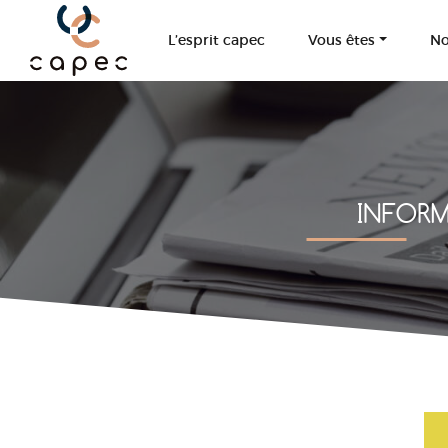
Panneau de gestion des cookies
L’esprit capec
Vous êtes
No
INFORM