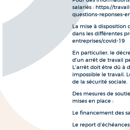
Pour des informations s
salariés : https://trav
questions-reponses-ent
La mise à disposition d
dans les différentes p
entreprises/covid-19
En particulier, le décr
d’un arrêt de travail 
L’arrêt doit être dû à
impossible le travail. 
de la sécurité sociale.
Des mesures de soutien
mises en place :
Le financement des sa
Le report d’échéances 