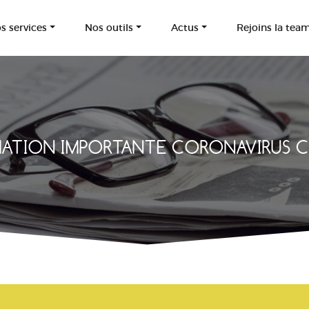
s services
Nos outils
Actus
Rejoins la tea
ATION IMPORTANTE CORONAVIRUS C