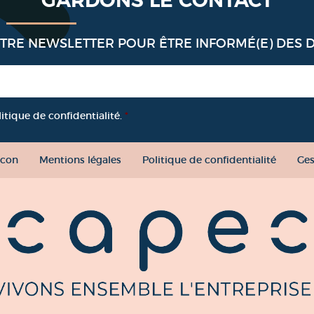
GARDONS LE CONTACT
OTRE NEWSLETTER POUR ÊTRE INFORMÉ(E) DES 
litique de confidentialité.
*
con
Mentions légales
Politique de confidentialité
Ges