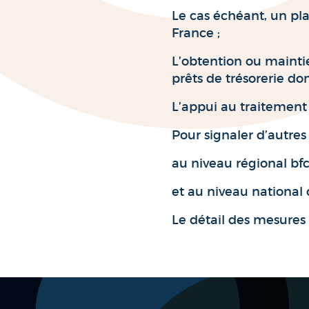
Le cas échéant, un pl
France ;
L’obtention ou maintie
prêts de trésorerie do
L’appui au traitement d
Pour signaler d’autres 
au niveau régional bf
et au niveau national
Le détail des mesures 