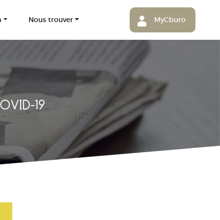
m
Nous trouver
MyCburo
OVID-19