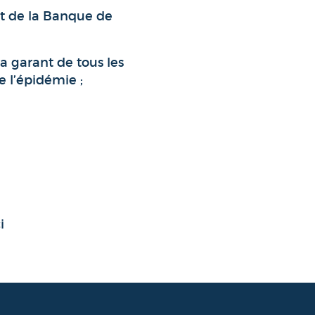
et de la Banque de
a garant de tous les
e l’épidémie ;
ci